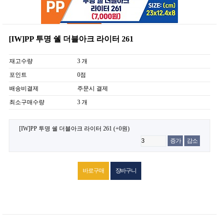
[IW]PP 투명 쉘 더블아크 라이터 261
재고수량
3 개
포인트
0점
배송비결제
주문시 결제
최소구매수량
3 개
[IW]PP 투명 쉘 더블아크 라이터 261
(+0원)
증가
감소