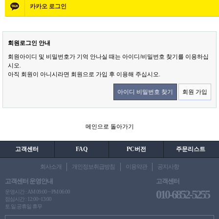
카카오
로그인
회원로그인 안내
회원아이디 및 비밀번호가 기억 안나실 때는 아이디/비밀번호 찾기를 이용하십
시오.
아직 회원이 아니시라면 회원으로 가입 후 이용해 주십시오.
아이디 비밀번호 찾기
회원 가입
메인으로 돌아가기
고객센터
FAQ
PC버전
주문리스트
회사소개
개인정보취급방침
이용약관
공지사항
고객센터 운영안내
고객센터
010-6852-5255
운영시간 : AM 09:00 ~ PM 06:00
점심시간 : 12:00~13:00
토.일.공휴일 휴무