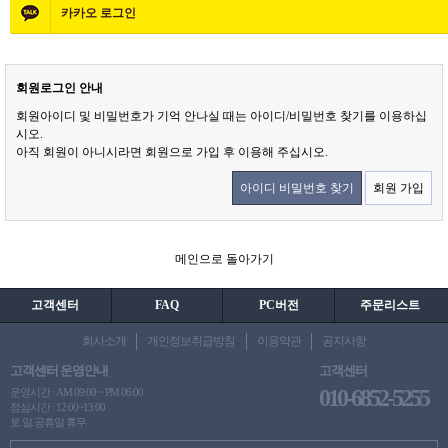
카카오
로그인
회원로그인 안내
회원아이디 및 비밀번호가 기억 안나실 때는 아이디/비밀번호 찾기를 이용하십
시오.
아직 회원이 아니시라면 회원으로 가입 후 이용해 주십시오.
아이디 비밀번호 찾기
회원 가입
메인으로 돌아가기
고객센터
FAQ
PC버전
주문리스트
회사소개
개인정보취급방침
이용약관
공지사항
고객센터 운영안내
고객센터
010-6852-5255
운영시간 : AM 09:00 ~ PM 06:00
점심시간 : 12:00~13:00
토.일.공휴일 휴무